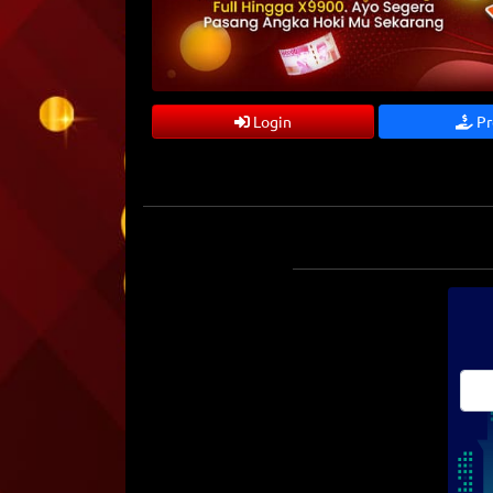
Login
Pr