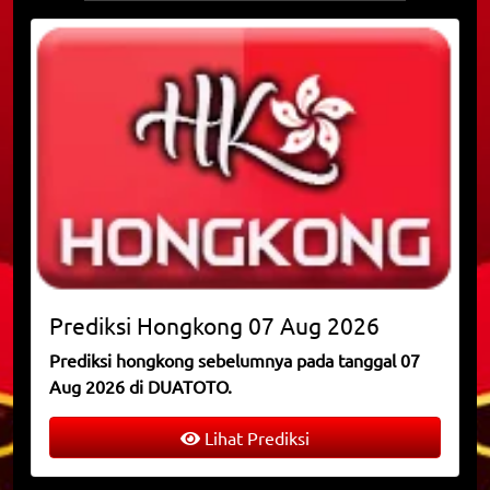
Prediksi
Hongkong
07 Aug 2026
Prediksi hongkong sebelumnya pada tanggal 07
Aug 2026 di DUATOTO.
Lihat Prediksi