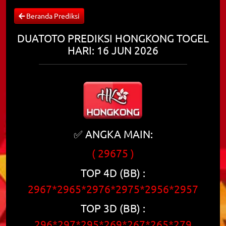
Beranda Prediksi
DUATOTO PREDIKSI HONGKONG TOGEL
HARI: 16 JUN 2026
✅ ANGKA MAIN:
( 29675 )
TOP 4D (BB) :
2967*2965*2976*2975*2956*2957
TOP 3D (BB) :
296*297*295*269*267*265*279